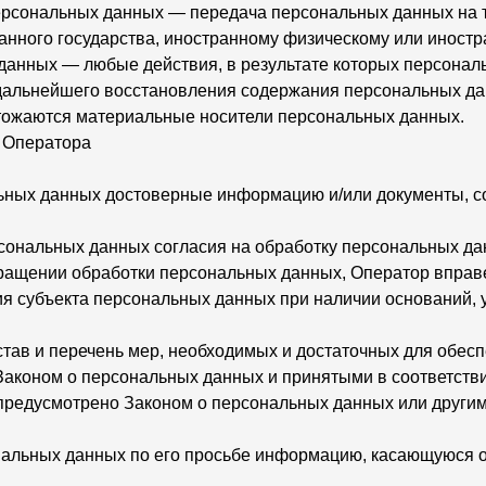
персональных данных — передача персональных данных на 
ранного государства, иностранному физическому или иност
 данных — любые действия, в результате которых персона
дальнейшего восстановления содержания персональных д
тожаются материальные носители персональных данных.
и Оператора
льных данных достоверные информацию и/или документы,
сональных данных согласия на обработку персональных да
ращении обработки персональных данных, Оператор вправ
я субъекта персональных данных при наличии оснований, 
став и перечень мер, необходимых и достаточных для обес
Законом о персональных данных и принятыми в соответств
 предусмотрено Законом о персональных данных или други
нальных данных по его просьбе информацию, касающуюся 