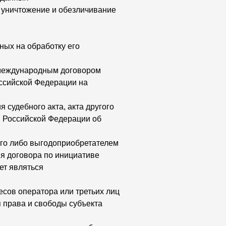
, уничтожение и обезличивание
ных на обработку его
 международным договором
ссийской Федерации на
судебного акта, акта другого
м Российской Федерации об
ого либо выгодоприобретателем
ия договора по инициативе
ет являться
сов оператора или третьих лиц
 права и свободы субъекта