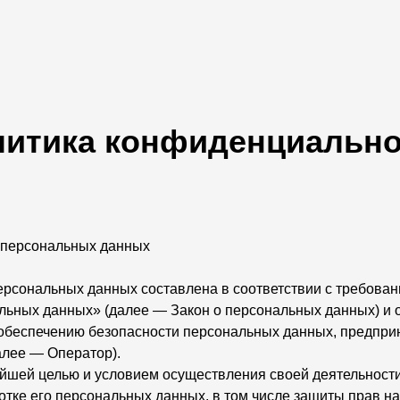
литика конфиденциально
 персональных данных
ерсональных данных составлена в соответствии с требован
льных данных» (далее — Закон о персональных данных) и 
 обеспечению безопасности персональных данных, предп
лее — Оператор).
ейшей целью и условием осуществления своей деятельност
отке его персональных данных, в том числе защиты прав н