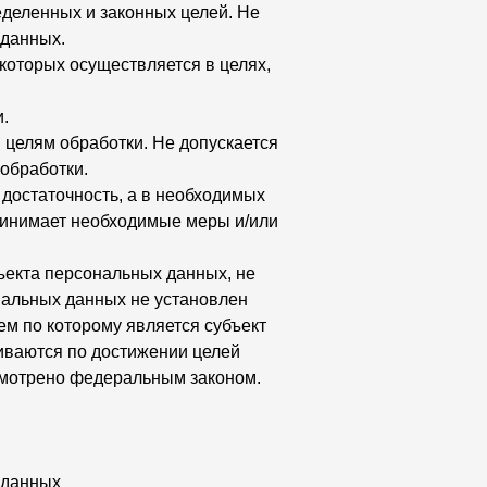
еделенных и законных целей. Не
 данных.
которых осуществляется в целях,
.
целям обработки. Не допускается
обработки.
 достаточность, а в необходимых
ринимает необходимые меры и/или
ъекта персональных данных, не
нальных данных не установлен
м по которому является субъект
ваются по достижении целей
усмотрено федеральным законом.
 данных