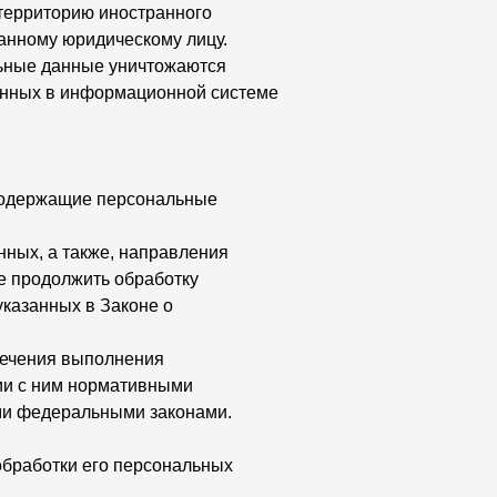
территорию иностранного
ранному юридическому лицу.
льные данные уничтожаются
анных в информационной системе
 содержащие персональные
нных, а также, направления
е продолжить обработку
указанных в Законе о
печения выполнения
ии с ним нормативными
ми федеральными законами.
обработки его персональных