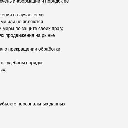
речень информации и порядок ее
ения в случае, если
ми или не являются
 меры по защите своих прав;
лях продвижения на рынке
ия о прекращении обработки
 в судебном порядке
ых;
субъекте персональных данных