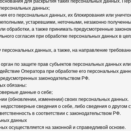
 основания для раскрытия таких персональных данных. Пе
 персональных данных;
ния его персональных данных, их блокирования или уничтож
еполными, устаревшими, неточными, незаконно полученны
ли обработки, а также принимать предусмотренные законом
льного согласия при обработке персональных данных в це
у персональных данных, а также, на направление требован
орган по защите прав субъектов персональных данных или
действие Оператора при обработке его персональных данн
предусмотренных законодательством РФ.
ных обязаны:
оверные данные о себе;
нии (обновлении, изменении) своих персональных данных.
 недостоверные сведения о себе, либо сведения о другом 
тветственность в соответствии с законодательством РФ.
ьных данных
ных осуществляется на законной и справедливой основе.