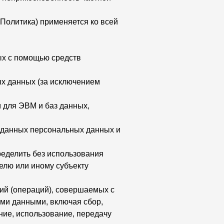
Политика) применяется ко всей
ых с помощью средств
х данных (за исключением
 для ЭВМ и баз данных,
 данных персональных данных и
ределить без использования
лю или иному субъекту
ий (операций), совершаемых с
ыми данными, включая сбор,
ние, использование, передачу