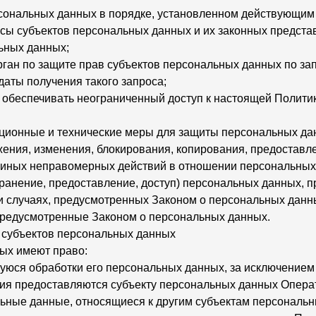
сональных данных в порядке, установленном действующим
сы субъектов персональных данных и их законных представ
ьных данных;
ган по защите прав субъектов персональных данных по зап
даты получения такого запроса;
 обеспечивать неограниченный доступ к настоящей Полити
ционные и технические меры для защиты персональных да
ожения, изменения, блокирования, копирования, предоставл
т иных неправомерных действий в отношении персональных
ранение, предоставление, доступ) персональных данных, п
и случаях, предусмотренных Законом о персональных данн
предусмотренные Законом о персональных данных.
и субъектов персональных данных
ных имеют право:
юся обработки его персональных данных, за исключением
я предоставляются субъекту персональных данных Операт
ьные данные, относящиеся к другим субъектам персональн