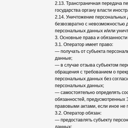
2.13. Трансграничная передача 
государства органу власти иност
2.14. Уничтожение персональных
безвозвратно с невозможностью 
персональных данных и/или унич
3. Основные права и обязанност
3.1. Оператор имеет право:
— получать от субъекта персона
данные;
— в случае отзыва субъектом пер
обращения с требованием о прек
персональных данных без согласи
персональных данных;
— самостоятельно определять со
обязанностей, предусмотренных 
правовыми актами, если иное не
3.2. Оператор обязан:
— предоставлять субъекту персо
данных;