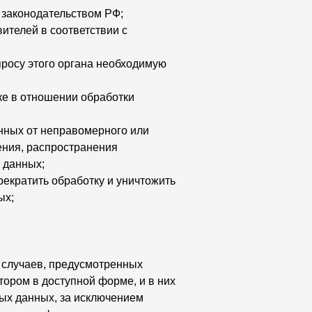
 законодательством РФ;
ителей в соответствии с
росу этого органа необходимую
ке в отношении обработки
нных от неправомерного или
ения, распространения
 данных;
рекратить обработку и уничтожить
ых;
 случаев, предусмотренных
ором в доступной форме, и в них
ых данных, за исключением