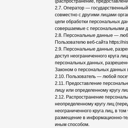
(распространение, предоставлени
2.7. Оператор — государственный
совместно с другими лицами орг
цели обработки персональных дан
совершаемые с персональными 
2.8. Персональные данные — люб
Пользователю веб-сайта https://ni
2.9. Персональные данные, разр
доступ неограниченного круга ли
персональных данных, разрешенн
Законом о персональных данных 
2.10. Пользователь — любой посети
2.11. Предоставление персональ
лицу или определенному кругу лиц
2.12. Распространение персонал
неопределенному кругу лиц (пер
неограниченного круга лиц, в то
размещение в информационно-тел
иным способом.