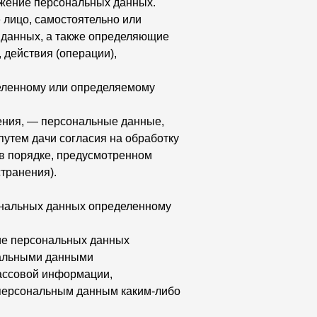
тожение персональных данных.
 лицо, самостоятельно или
 данных, а также определяющие
 действия (операции),
еленному или определяемому
ения, — персональные данные,
путем дачи согласия на обработку
в порядке, предусмотренном
транения).
ональных данных определенному
ие персональных данных
нальными данными
массовой информации,
 персональным данным каким-либо