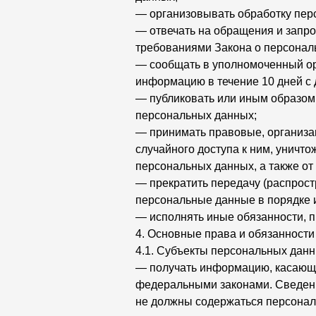
— организовывать обработку пер
— отвечать на обращения и запро
требованиями Закона о персонал
— сообщать в уполномоченный ор
информацию в течение 10 дней с 
— публиковать или иным образом
персональных данных;
— принимать правовые, организа
случайного доступа к ним, уничт
персональных данных, а также о
— прекратить передачу (распрост
персональные данные в порядке 
— исполнять иные обязанности, 
4. Основные права и обязанност
4.1. Субъекты персональных дан
— получать информацию, касающу
федеральными законами. Сведени
не должны содержаться персонал