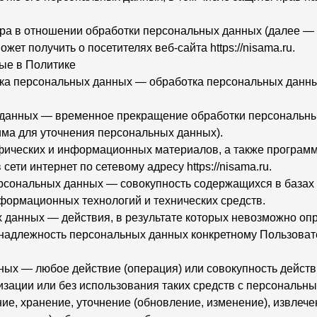
ра в отношении обработки персональных данных (далее — 
ет получить о посетителях веб-сайта https://nisama.ru.
ые в Политике
тка персональных данных — обработка персональных данн
 данных — временное прекращение обработки персональны
има для уточнения персональных данных).
афических и информационных материалов, а также программ
ети интернет по сетевому адресу https://nisama.ru.
рсональных данных — совокупность содержащихся в базах
формационных технологий и технических средств.
 данных — действия, в результате которых невозможно оп
адлежность персональных данных конкретному Пользовате
ных — любое действие (операция) или совокупность действ
зации или без использования таких средств с персональн
ие, хранение, уточнение (обновление, изменение), извлече